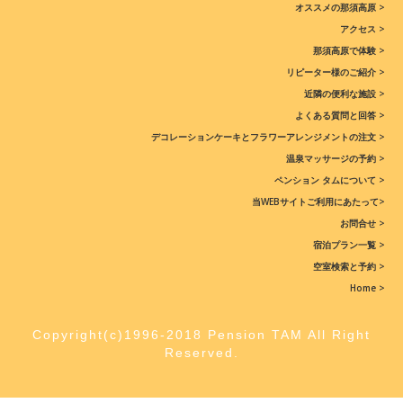
オススメの那須高原 >
アクセス >
那須高原で体験 >
リピーター様のご紹介 >
近隣の便利な施設 >
よくある質問と回答 >
デコレーションケーキとフラワーアレンジメントの注文 >
温泉マッサージの予約 >
ペンション タムについて >
当WEBサイトご利用にあたって>
お問合せ >
宿泊プラン一覧 >
空室検索と予約 >
Home >
Copyright(c)1996-2018 Pension TAM All Right
Reserved.