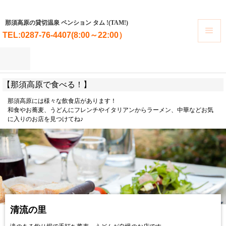
那須高原の貸切温泉 ペンション タム !(TAM!)
TEL:0287-76-4407(8:00～22:00）
【那須高原で食べる！】
那須高原には様々な飲食店があります！
和食やお蕎麦、うどんにフレンチやイタリアンからラーメン、中華などお気
に入りのお店を見つけてね♪
清流の里