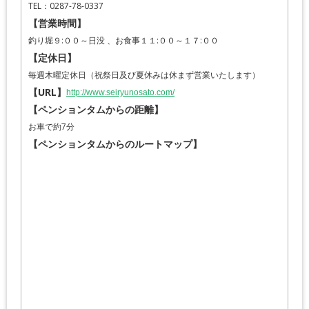
TEL：0287-78-0337
【営業時間】
釣り堀９:００～日没 、お食事１１:００～１７:００
【定休日】
毎週木曜定休日（祝祭日及び夏休みは休まず営業いたします）
【URL】
http://www.seiryunosato.com/
【ペンションタムからの距離】
お車で約7分
【ペンションタムからのルートマップ】