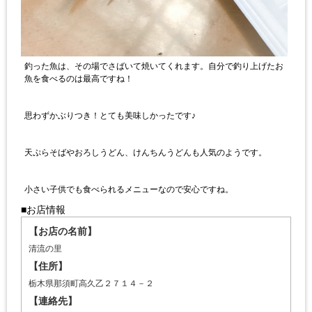
釣った魚は、その場でさばいて焼いてくれます。自分で釣り上げたお
魚を食べるのは最高ですね！
思わずかぶりつき！とても美味しかったです♪
天ぷらそばやおろしうどん、けんちんうどんも人気のようです。
小さい子供でも食べられるメニューなので安心ですね。
■お店情報
【お店の名前】
清流の里
【住所】
栃木県那須町高久乙２７１４－２
【連絡先】