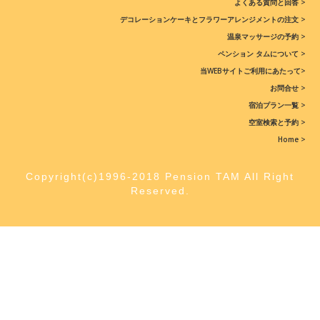
よくある質問と回答 >
デコレーションケーキとフラワーアレンジメントの注文 >
温泉マッサージの予約 >
ペンション タムについて >
当WEBサイトご利用にあたって>
お問合せ >
宿泊プラン一覧 >
空室検索と予約 >
Home >
Copyright(c)1996-2018 Pension TAM All Right
Reserved.