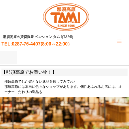
那須高原の貸切温泉 ペンション タム !(TAM!)
TEL:0287-76-4407(8:00～22:00）
【那須高原でお買い物！】
那須高原でしか買えない逸品を探してみてね♪
那須高原には本当に色々なショップがあります。個性あふれるお店には、オ
ーナーこだわりの逸品も！