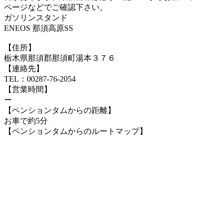
ページなどでご確認下さい。
ガソリンスタンド
ENEOS 那須高原SS
【住所】
栃木県那須郡那須町湯本３７６
【連絡先】
TEL：00287-76-2054
【営業時間】
ー
【ペンションタムからの距離】
お車で約5分
【ペンションタムからのルートマップ】