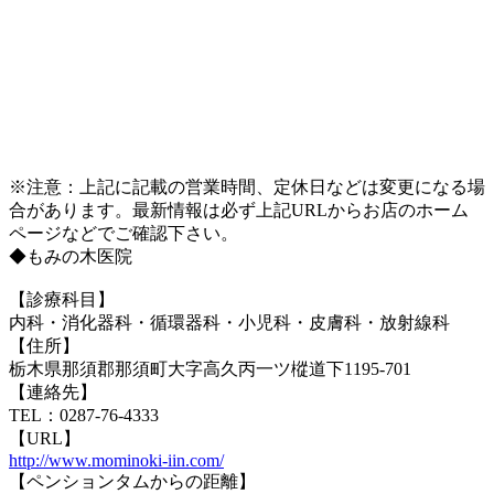
※注意：上記に記載の営業時間、定休日などは変更になる場
合があります。最新情報は必ず上記URLからお店のホーム
ページなどでご確認下さい。
◆もみの木医院
【診療科目】
内科・消化器科・循環器科・小児科・皮膚科・放射線科
【住所】
栃木県那須郡那須町大字高久丙一ツ樅道下1195-701
【連絡先】
TEL：0287-76-4333
【URL】
http://www.mominoki-iin.com/
【ペンションタムからの距離】