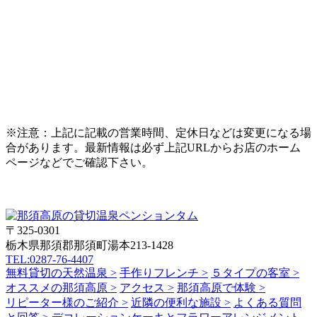
※注意：上記に記載の営業時間、定休日などは変更になる場
合があります。最新情報は必ず上記URLからお店のホーム
ページなどでご確認下さい。
〒325-0301
栃木県那須郡那須町湯本213-1428
TEL:0287-76-4407
無料貸切の天然温泉 >
手作りフレンチ >
５タイプの客室 >
オススメの那須高原 >
アクセス >
那須高原で体験 >
リピーター様のご紹介 >
近隣の便利な施設 >
よくある質問