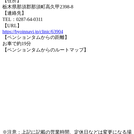
【住所】
栃木県那須郡那須町高久甲2398-8
【連絡先】
TEL：0287-64-0311
【URL】
https://byoinnavi.jp/clinic/63904
【ペンションタムからの距離】
お車で約19分
【ペンションタムからのルートマップ】
※注意：上記に記載の営業時間、定休日などは変更になる場