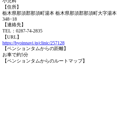
小児科
【住所】
栃木県那須郡那須町湯本 栃木県那須郡那須町大字湯本
348−18
【連絡先】
TEL：0287-74-2835
【URL】
https://byoinnavi.jp/clinic/257128
【ペンションタムからの距離】
お車で約5分
【ペンションタムからのルートマップ】