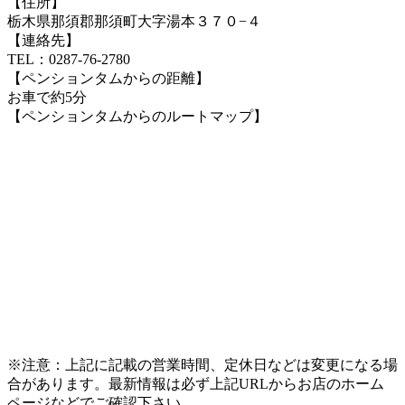
【住所】
栃木県那須郡那須町大字湯本３７０−４
【連絡先】
TEL：0287-76-2780
【ペンションタムからの距離】
お車で約5分
【ペンションタムからのルートマップ】
※注意：上記に記載の営業時間、定休日などは変更になる場
合があります。最新情報は必ず上記URLからお店のホーム
ページなどでご確認下さい。