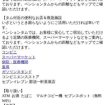
ております。ペンションタムからの距離などもマップでご確
認いただけます。
【タム付近の便利なお店＆救急施設
いざというとき困らないようにご活用いただければ幸いで
す。
ペンションタムでは、お客様に安心してご宿泊していただけ
るよう近隣の医療機関、スーパーマーケットなどをご案内し
ております。ペンションタムからの距離などもマップでご確
認いただけます。
コンビニ
スーパーマーケット
病院・医療機関
薬局
ガソリンスタンド
コンビニエンスストア
セブンイレブン 那須一軒茶屋店
【取り扱い】
ATM お酒 たばこ マルチコピー機 セブンスポット（無料
WiFi）