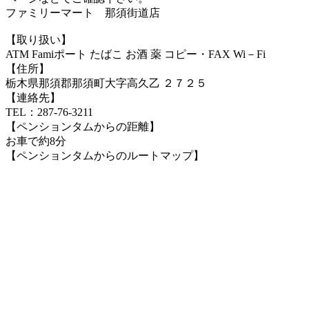
ファミリーマート 那須街道店
【取り扱い】
ATM Famiポート たばこ お酒 薬 コピー・FAX Wi－Fi
【住所】
栃木県那須郡那須町大字高久乙 ２７２５
【連絡先】
TEL：287-76-3211
【ペンションタムからの距離】
お車で約8分
【ペンションタムからのルートマップ】