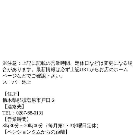
※注意：上記に記載の営業時間、定休日などは変更になる場
合があります。最新情報は必ず上記URLからお店のホーム
ページなどでご確認下さい。
スーパー池上
【住所】
栃木県那須塩原市戸田２
【連絡先】
TEL：0287-68-0131
【営業時間】
8時30分～20時00分（毎月第1・3水曜日定休）
【ペンションタムからの距離】