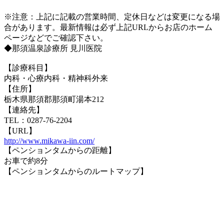
※注意：上記に記載の営業時間、定休日などは変更になる場
合があります。最新情報は必ず上記URLからお店のホーム
ページなどでご確認下さい。
◆那須温泉診療所 見川医院
【診療科目】
内科・心療内科・精神科外来
【住所】
栃木県那須郡那須町湯本212
【連絡先】
TEL：0287-76-2204
【URL】
http://www.mikawa-iin.com/
【ペンションタムからの距離】
お車で約8分
【ペンションタムからのルートマップ】