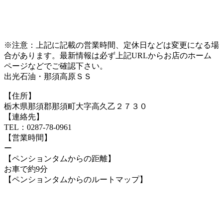
※注意：上記に記載の営業時間、定休日などは変更になる場
合があります。最新情報は必ず上記URLからお店のホーム
ページなどでご確認下さい。
出光石油・那須高原ＳＳ
【住所】
栃木県那須郡那須町大字高久乙２７３０
【連絡先】
TEL：0287-78-0961
【営業時間】
ー
【ペンションタムからの距離】
お車で約9分
【ペンションタムからのルートマップ】