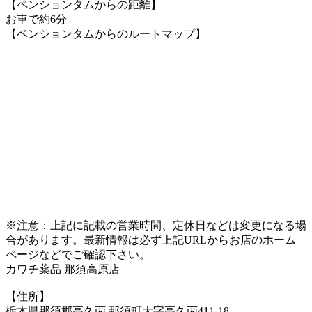
【ペンションタムからの距離】
お車で約6分
【ペンションタムからのルートマップ】
※注意：上記に記載の営業時間、定休日などは変更になる場
合があります。最新情報は必ず上記URLからお店のホーム
ページなどでご確認下さい。
カワチ薬品 那須高原店
【住所】
栃木県那須郡高久丙 那須町大字高久丙411-18