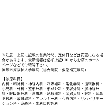
※注意：上記に記載の営業時間、定休日などは変更になる場
合があります。最新情報は必ず上記URLからお店のホーム
ページなどでご確認下さい。
国際医療福祉大学病院（総合病院・救急指定病院）
【診療科目】
内科・精神科・神経内科・呼吸器科・消化器科・循環器科・
小児科・外科・整形外科・形成外科・美容外科・脳神経外
科・呼吸器外科・皮膚科・泌尿器科・産婦人科・眼科・耳鼻
咽喉科・放射線科・アレルギー科・心療内科・リハビリテー
ション科・麻酔科・歯科口腔外科