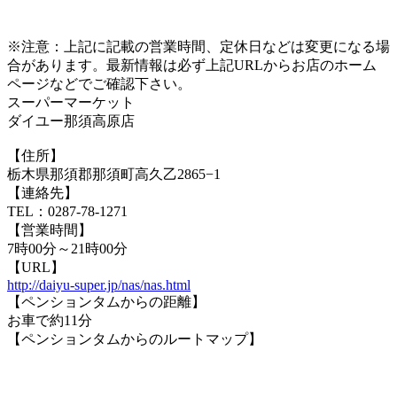
※注意：上記に記載の営業時間、定休日などは変更になる場
合があります。最新情報は必ず上記URLからお店のホーム
ページなどでご確認下さい。
スーパーマーケット
ダイユー那須高原店
【住所】
栃木県那須郡那須町高久乙2865−1
【連絡先】
TEL：0287-78-1271
【営業時間】
7時00分～21時00分
【URL】
http://daiyu-super.jp/nas/nas.html
【ペンションタムからの距離】
お車で約11分
【ペンションタムからのルートマップ】