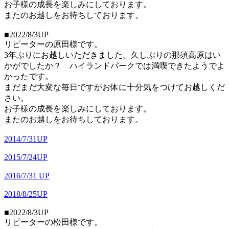
お子様の成長を楽しみにしております。
またのお越しをお待ちしております。
■2022/8/3UP
リピーターの原田様です。
3年ぶりにお越しいただきました。久しぶりの那須高原はい
かがでしたか？ ハイランドパークでは満喫できたようでよ
かったです。
まだまだ大変な毎日ですがお体に十分気をつけてお越しくだ
さい。
お子様の成長を楽しみにしております。
またのお越しをお待ちしております。
2014/7/31UP
2015/7/24UP
2016/7/31 UP
2018/8/25UP
■2022/8/3UP
リピーターの松田様です。