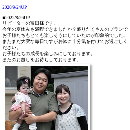
2020/9/24UP
■2022/8/26UP
リピーターの富田様です。
今年の夏休みも満喫できましたか？盛りだくさんのプランで
お子様たちもとても楽しそうにしていたのが印象的でした。
まだまだ大変な毎日ですがお体に十分気を付けてお過ごしく
ださい。
お子様たちの成長を楽しみにしております。
またのお越しをお待ちしております。