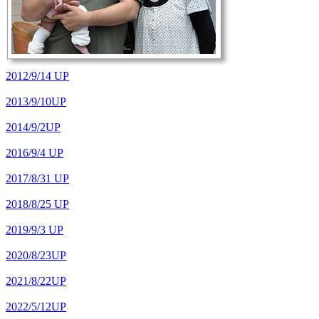
2012/9/14 UP
2013/9/10UP
2014/9/2UP
2016/9/4 UP
2017/8/31 UP
2018/8/25 UP
2019/9/3 UP
2020/8/23UP
2021/8/22UP
2022/5/12UP