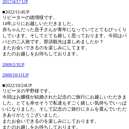
2017/4/17 UP
■2022/11/4UP
リピーターの徳増様です。
14年ぶりにお越しいただきました。
赤ちゃんだった息子さんが青年になっていてとてもびっくり
しています。そしてとても嬉しく思っております。今回はパ
パとの二人旅です。那須観光は楽しめましたか？
またお会いできるのを楽しみにしてます。
またのお越しをお待ちしております。
2009/2/3UP
2009/10/11UP
■2022/10/24UP
リピータの平野様です。
今回はお嬢様が結婚された記念のご旅行にお越しいただきま
した。とても幸せそうで私達もすごく嬉しい気持ちでいっぱ
いになりました。そして記念のご旅行にタムを選んでいただ
きありがとうございました。
またお会いできるのを楽しみにしております。
またのお越しをお待ちしております。