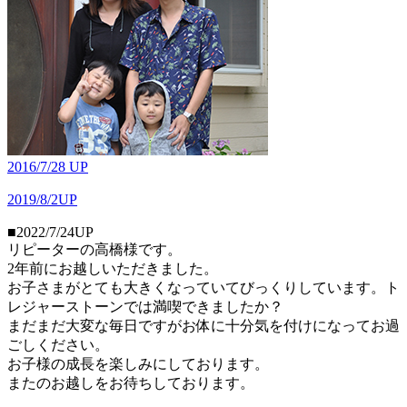
2016/7/28 UP
2019/8/2UP
■2022/7/24UP
リピーターの高橋様です。
2年前にお越しいただきました。
お子さまがとても大きくなっていてびっくりしています。ト
レジャーストーンでは満喫できましたか？
まだまだ大変な毎日ですがお体に十分気を付けになってお過
ごしください。
お子様の成長を楽しみにしております。
またのお越しをお待ちしております。