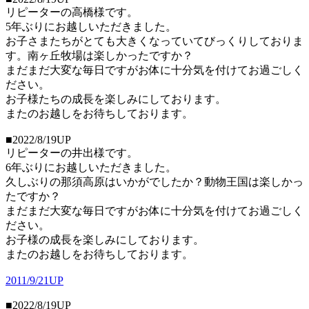
リピーターの高橋様です。
5年ぶりにお越しいただきました。
お子さまたちがとても大きくなっていてびっくりしておりま
す。南ヶ丘牧場は楽しかったですか？
まだまだ大変な毎日ですがお体に十分気を付けてお過ごしく
ださい。
お子様たちの成長を楽しみにしております。
またのお越しをお待ちしております。
■2022/8/19UP
リピーターの井出様です。
6年ぶりにお越しいただきました。
久しぶりの那須高原はいかがでしたか？動物王国は楽しかっ
たですか？
まだまだ大変な毎日ですがお体に十分気を付けてお過ごしく
ださい。
お子様の成長を楽しみにしております。
またのお越しをお待ちしております。
2011/9/21UP
■2022/8/19UP