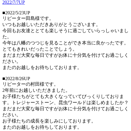
2022/7/7UP
■2022/5/23UP
リピーター田島様です。
いつもお越しいただきありがとうございます。
今回もお友達ととても楽しそうに過ごしていらっしゃいまし
た。
今年は八幡のつつじを見ることができ本当に良かったです。
とてもきれいだったことでしょう。
まだまだ大変な毎日ですがお体に十分気を付けてお過ごしく
ださい。
またのお越しをお待ちしております。
■2022/8/26UP
リピーターの村田様です。
2年前にお越しいただきました。
お子様たちがとても大きくなっていてびっくりしておりま
す。トレジャーストーン、昆虫ワールドは楽しめましたか？
まだまだ大変な毎日ですがお体に十分気を付けてお過ごしく
ださい。
お子様たちの成長を楽しみにしております。
またのお越しをお待ちしております。