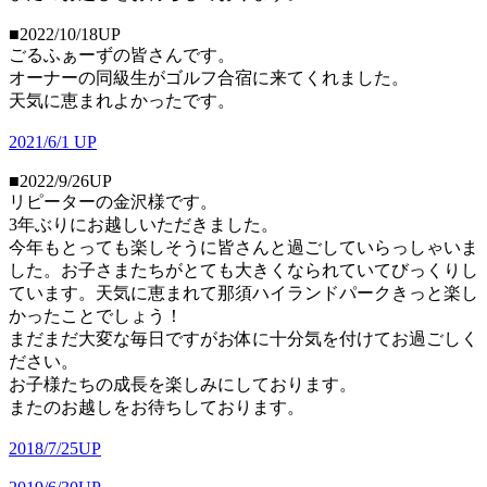
■2022/10/18UP
ごるふぁーずの皆さんです。
オーナーの同級生がゴルフ合宿に来てくれました。
天気に恵まれよかったです。
2021/6/1 UP
■2022/9/26UP
リピーターの金沢様です。
3年ぶりにお越しいただきました。
今年もとっても楽しそうに皆さんと過ごしていらっしゃいま
した。お子さまたちがとても大きくなられていてびっくりし
ています。天気に恵まれて那須ハイランドパークきっと楽し
かったことでしょう！
まだまだ大変な毎日ですがお体に十分気を付けてお過ごしく
ださい。
お子様たちの成長を楽しみにしております。
またのお越しをお待ちしております。
2018/7/25UP