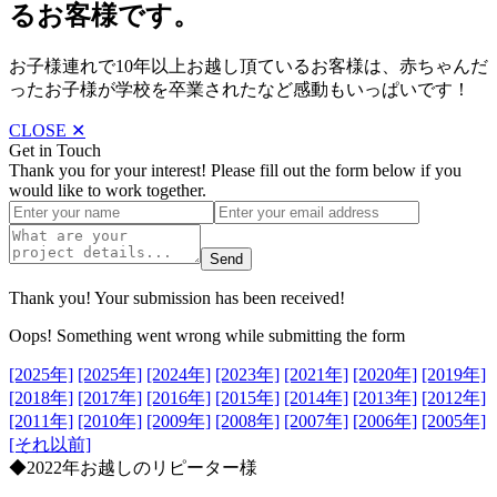
るお客様です。
お子様連れで10年以上お越し頂ているお客様は、赤ちゃんだ
ったお子様が学校を卒業されたなど感動もいっぱいです！
CLOSE ✕
Get in Touch
Thank you for your interest! Please fill out the form below if you
would like to work together.
Thank you! Your submission has been received!
Oops! Something went wrong while submitting the form
[2025年]
[2025年]
[2024年]
[2023年]
[2021年]
[2020年]
[2019年]
[2018年]
[2017年]
[2016年]
[2015年]
[2014年]
[2013年]
[2012年]
[2011年]
[2010年]
[2009年]
[2008年]
[2007年]
[2006年]
[2005年]
[それ以前]
◆2022年お越しのリピーター様