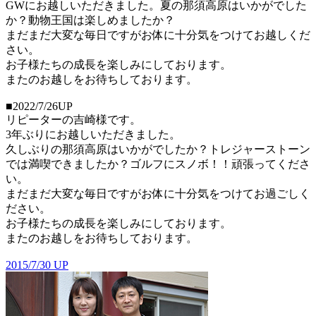
GWにお越しいただきました。夏の那須高原はいかがでした
か？動物王国は楽しめましたか？
まだまだ大変な毎日ですがお体に十分気をつけてお越しくだ
さい。
お子様たちの成長を楽しみにしております。
またのお越しをお待ちしております。
■2022/7/26UP
リピーターの吉崎様です。
3年ぶりにお越しいただきました。
久しぶりの那須高原はいかがでしたか？トレジャーストーン
では満喫できましたか？ゴルフにスノボ！！頑張ってくださ
い。
まだまだ大変な毎日ですがお体に十分気をつけてお過ごしく
ださい。
お子様たちの成長を楽しみにしております。
またのお越しをお待ちしております。
2015/7/30 UP