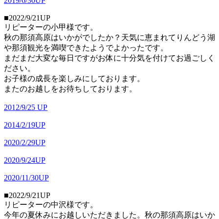
2019/6/30UP
■2022/9/21UP
リピーターの小甲様です。
秋の那須高原はいかがでしたか？天気に恵まれてりんどう湖
や那須観光を満喫できたようでよかったです。
まだまだ大変な毎日ですがお体に十分気を付けてお過ごしく
ださい。
お子様の成長を楽しみにしております。
またのお越しをお待ちしております。
2012/9/25 UP
2014/2/19UP
2020/2/29UP
2020/9/24UP
2020/11/30UP
■2022/9/21UP
リピーターの中沢様です。
今年の夏休みにお越しいただきました。秋の那須高原はいか