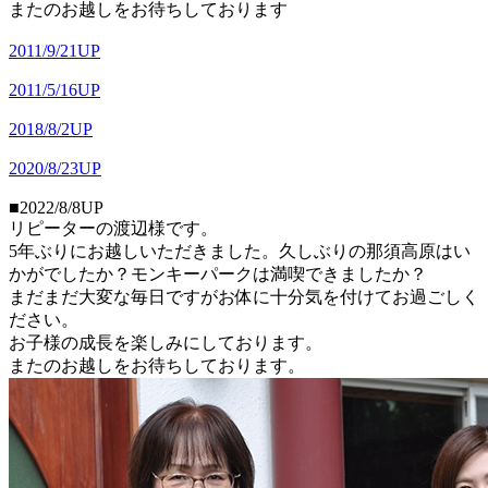
またのお越しをお待ちしております
2011/9/21UP
2011/5/16UP
2018/8/2UP
2020/8/23UP
■2022/8/8UP
リピーターの渡辺様です。
5年ぶりにお越しいただきました。久しぶりの那須高原はい
かがでしたか？モンキーパークは満喫できましたか？
まだまだ大変な毎日ですがお体に十分気を付けてお過ごしく
ださい。
お子様の成長を楽しみにしております。
またのお越しをお待ちしております。