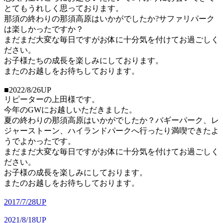
とてもうれしく思っております。
那須の終わりの那須高原はいかがでしたか?サファリパーク
は楽しかったですか？
まだまだ大変な毎日ですがお体に十分気を付けてお過ごしく
ださい。
お子様たちの成長を楽しみにしております。
またのお越しをお待ちしております。
■2022/8/26UP
リピーターの上田様です。
今年のGWにお越しいただきました。
夏の終わりの那須高原はいかがでしたか？バギーパーク、レ
ジャーストーン、ハイランドパークへ行ったり満喫できたよ
うでよかったです。
まだまだ大変な毎日ですがお体に十分気を付けてお過ごしく
ださい。
お子様の成長を楽しみにしております。
またのお越しをお待ちしております。
2017/7/28UP
2021/8/18UP