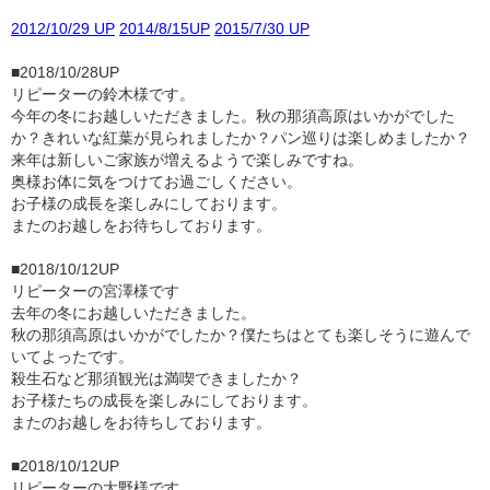
2012/10/29 UP
2014/8/15UP
2015/7/30 UP
■2018/10/28UP
リピーターの鈴木様です。
今年の冬にお越しいただきました。秋の那須高原はいかがでした
か？きれいな紅葉が見られましたか？パン巡りは楽しめましたか？
来年は新しいご家族が増えるようで楽しみですね。
奥様お体に気をつけてお過ごしください。
お子様の成長を楽しみにしております。
またのお越しをお待ちしております。
■2018/10/12UP
リピーターの宮澤様です
去年の冬にお越しいただきました。
秋の那須高原はいかがでしたか？僕たちはとても楽しそうに遊んで
いてよったです。
殺生石など那須観光は満喫できましたか？
お子様たちの成長を楽しみにしております。
またのお越しをお待ちしております。
■2018/10/12UP
リピーターの大野様です。