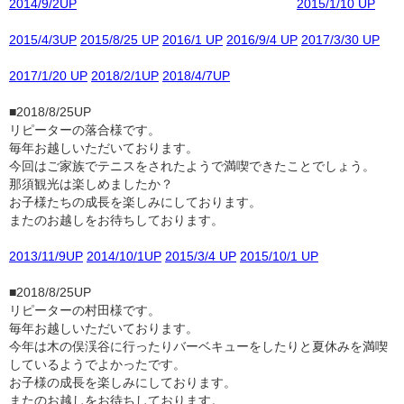
2014/9/2UP
2015/1/10 UP
2015/4/3UP
2015/8/25 UP
2016/1 UP
2016/9/4 UP
2017/3/30 UP
2017/1/20 UP
2018/2/1UP
2018/4/7UP
■2018/8/25UP
リピーターの落合様です。
毎年お越しいただいております。
今回はご家族でテニスをされたようで満喫できたことでしょう。
那須観光は楽しめましたか？
お子様たちの成長を楽しみにしております。
またのお越しをお待ちしております。
2013/11/9UP
2014/10/1UP
2015/3/4 UP
2015/10/1 UP
■2018/8/25UP
リピーターの村田様です。
毎年お越しいただいております。
今年は木の俣渓谷に行ったりバーベキューをしたりと夏休みを満喫
しているようでよかったです。
お子様の成長を楽しみにしております。
またのお越しをお待ちしております。