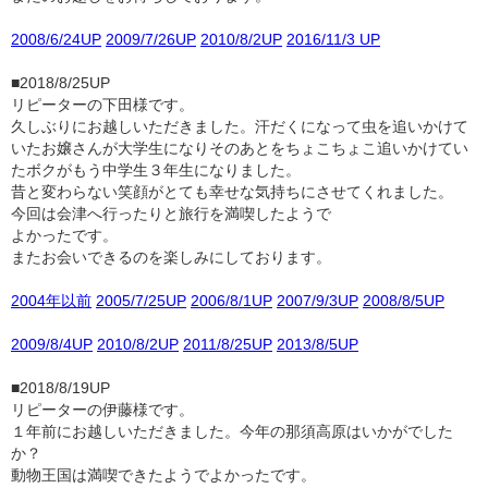
2008/6/24UP
2009/7/26UP
2010/8/2UP
2016/11/3 UP
■2018/8/25UP
リピーターの下田様です。
久しぶりにお越しいただきました。汗だくになって虫を追いかけて
いたお嬢さんが大学生になりそのあとをちょこちょこ追いかけてい
たボクがもう中学生３年生になりました。
昔と変わらない笑顔がとても幸せな気持ちにさせてくれました。
今回は会津へ行ったりと旅行を満喫したようで
よかったです。
またお会いできるのを楽しみにしております。
2004年以前
2005/7/25UP
2006/8/1UP
2007/9/3UP
2008/8/5UP
2009/8/4UP
2010/8/2UP
2011/8/25UP
2013/8/5UP
■2018/8/19UP
リピーターの伊藤様です。
１年前にお越しいただきました。今年の那須高原はいかがでした
か？
動物王国は満喫できたようでよかったです。