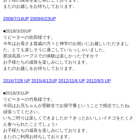
お子様の成長を楽しみにしております。
またのお越しをお待ちしております。
2008/7/14UP
2009/6/23UP
■2018/3/20UP
リピーターの吹田様です。
今年はお母さま親戚の方々と神学のお祝いにお越しいただきまし
た。とても楽しそうに過ごしていらっしゃいました。
那須高原ハーブスでの体験は楽しかったですか？
お子様たちの成長を楽しみにしております。
またのお越しをお待ちしております。
2016/7/28 UP
2015/4/12UP
2012/11/6 UP
2012/8/3 UP
■2018/3/1UP
リピーターの竹島様です。
今回はお兄ちゃんが受験生でお留守番ということで残念でしたね。
頑張ってください。
いちご狩りは楽しくできましたか？きっとおいしいイチゴをたくさ
ん食べられたことでしょう♪
お子様たちの成長を楽しみにしております。
またのご利用お待ちしております。