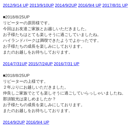
2012/9/14 UP
2013/9/10UP
2014/9/2UP
2016/9/4 UP
2017/8/31 UP
■2018/8/25UP
リピーターの原田様です。
今回はお友達ご家族とお越しいただきました。
お子様たちはとても楽しそうに過ごしていましたね。
ハイランドパークは満喫できたようでよかったです。
お子様たちの成長を楽しみにしております。
またのお越しをお待ちしております。
2014/7/31UP
2015/7/24UP
2016/7/31 UP
■2018/8/25UP
リピーターの上様です。
２年ぶりにお越しいただきました。
仲良しご家族でとても楽しそうに過ごしていらっしゃいましたね。
那須観光は楽しめましたか？
お子様たちの成長を楽しみにしております。
またのお越しをお待ちしております。
2014/9/2UP
2016/9/4 UP