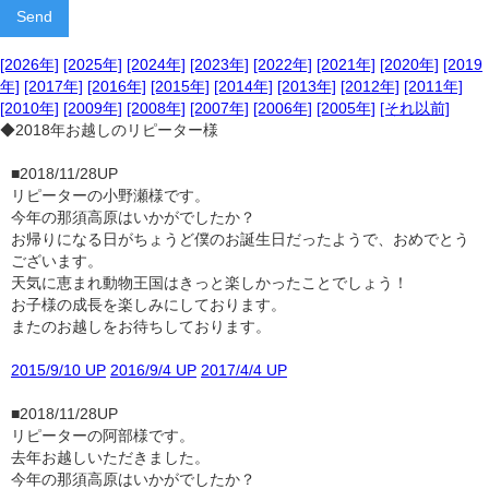
[2026年]
[2025年]
[2024年]
[2023年]
[2022年]
[2021年]
[2020年]
[2019
年]
[2017年]
[2016年]
[2015年]
[2014年]
[2013年]
[2012年]
[2011年]
[2010年]
[2009年]
[2008年]
[2007年]
[2006年]
[2005年]
[それ以前]
◆2018年お越しのリピーター様
■2018/11/28UP
リピーターの小野瀬様です。
今年の那須高原はいかがでしたか？
お帰りになる日がちょうど僕のお誕生日だったようで、おめでとう
ございます。
天気に恵まれ動物王国はきっと楽しかったことでしょう！
お子様の成長を楽しみにしております。
またのお越しをお待ちしております。
2015/9/10 UP
2016/9/4 UP
2017/4/4 UP
■2018/11/28UP
リピーターの阿部様です。
去年お越しいただきました。
今年の那須高原はいかがでしたか？