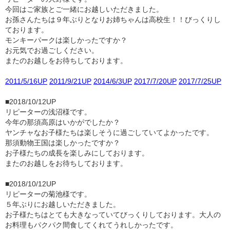
今回はご家族とご一緒にお越しいただきました。
お孫さんたちは９年ぶりとなりお姉ちゃんは高校生！！びっくりし
ております。
モンキーパークは楽しかったですか？
お元気でお過ごしください。
またのお越しをお待ちしております。
2011/5/16UP
2011/9/21UP
2014/6/3UP
2017/7/20UP
2017/7/25UP
■2018/10/12UP
リピーターの浅沼様です。
今年の那須高原はいかがでしたか？
ヤンチャなお子様たちは楽しそうに過ごしていてよかったです。
那須動物王国は楽しかったですか？
お子様たちの成長を楽しみにしております。
またのお越しをお待ちしております。
■2018/10/12UP
リピーターの菊池様です。
５年ぶりにお越しいただきました。
お子様たちはとても大きなっていてびっくりしております。大人の
お料理もパクパク間食してくれてうれしかったです。