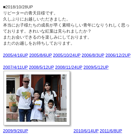
■2018/10/28UP
リピーターの青天目様です。
久しぶりにお越しいただきました。
本当にお子様たちの成長が早く素晴らしい青年になりうれしく思っ
ております。きれいな紅葉は見られましたか？
またお会いできるのを楽しみにしております。
またのお越しをお待ちしております。
2005/4/16UP
2005/8/6UP
2005/10/24UP
2006/8/3UP
2006/12/2UP
2007/4/11UP
2008/5/12UP
2008/11/24UP
2009/5/12UP
2009/9/26UP
2010/6/14UP
2011/6/8UP