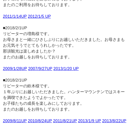
またのご利用をお待ちしております。
2011/1/14UP
2012/1/5 UP
■2018/2/1UP
リピーターの増島様です。
お母さまと一緒にひさしぶりにお越しいただきました。お母さまも
お元気そうでとてもうれしかったです。
那須観光は楽しめましたか？
またのお越しをお待ちしております。
2009/1/28UP
2007/9/27UP
2013/1/20 UP
■2018/2/1UP
リピーターの鈴木様です。
１年ぶりにお越しいただきました。ハンターマウンテンではスキー
を満喫できたようでよかったです。
お子様たちの成長を楽しみにしております。
またのお越しをお待ちしております。
2009/8/11UP
2010/8/24UP
2011/8/21UP
2013/1/9 UP
2013/8/22UP