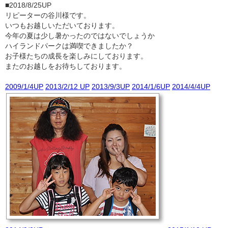
■2018/8/25UP
リピーターの谷川様です。
いつもお越しいただいております。
今年の夏は少し暑かったのではないでしょうか
ハイランドパークは満喫できましたか？
お子様たちの成長を楽しみにしております。
またのお越しをお待ちしております。
2009/1/4UP
2013/2/12 UP
2013/9/3UP
2014/1/6UP
2014/4/4UP