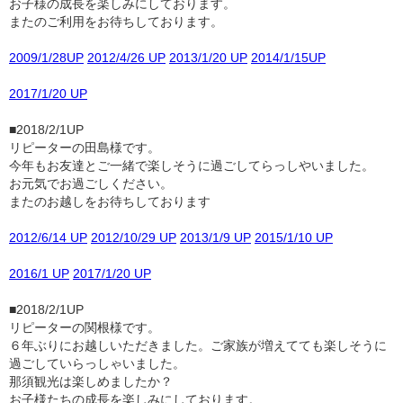
お子様の成長を楽しみにしております。
またのご利用をお待ちしております。
2009/1/28UP
2012/4/26 UP
2013/1/20 UP
2014/1/15UP
2017/1/20 UP
■2018/2/1UP
リピーターの田島様です。
今年もお友達とご一緒で楽しそうに過ごしてらっしやいました。
お元気でお過ごしください。
またのお越しをお待ちしております
2012/6/14 UP
2012/10/29 UP
2013/1/9 UP
2015/1/10 UP
2016/1 UP
2017/1/20 UP
■2018/2/1UP
リピーターの関根様です。
６年ぶりにお越しいただきました。ご家族が増えてても楽しそうに
過ごしていらっしゃいました。
那須観光は楽しめましたか？
お子様たちの成長を楽しみにしております。