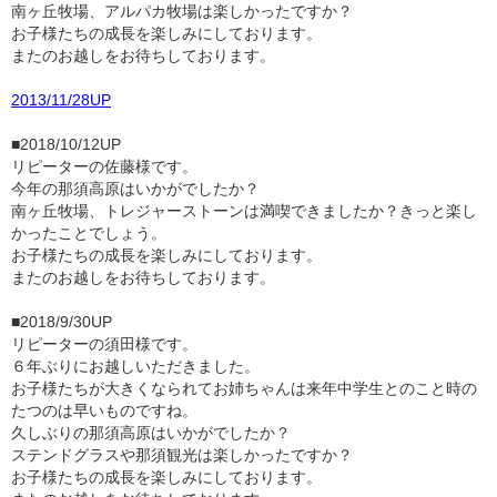
南ヶ丘牧場、アルパカ牧場は楽しかったですか？
お子様たちの成長を楽しみにしております。
またのお越しをお待ちしております。
2013/11/28UP
■2018/10/12UP
リピーターの佐藤様です。
今年の那須高原はいかがでしたか？
南ヶ丘牧場、トレジャーストーンは満喫できましたか？きっと楽し
かったことでしょう。
お子様たちの成長を楽しみにしております。
またのお越しをお待ちしております。
■2018/9/30UP
リピーターの須田様です。
６年ぶりにお越しいただきました。
お子様たちが大きくなられてお姉ちゃんは来年中学生とのこと時の
たつのは早いものですね。
久しぶりの那須高原はいかがでしたか？
ステンドグラスや那須観光は楽しかったですか？
お子様たちの成長を楽しみにしております。