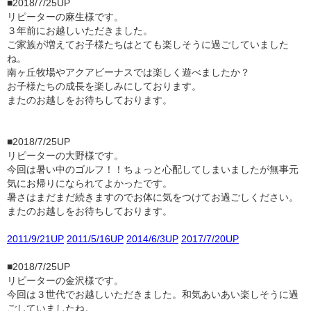
■2018/7/25UP
リピーターの麻生様です。
３年前にお越しいただきました。
ご家族が増えてお子様たちはとても楽しそうに過ごしていました
ね。
南ヶ丘牧場やアクアビーナスでは楽しく遊べましたか？
お子様たちの成長を楽しみにしております。
またのお越しをお待ちしております。
■2018/7/25UP
リピーターの大野様です。
今回は暑い中のゴルフ！！ちょっと心配してしまいましたが無事元
気にお帰りになられてよかったです。
暑さはまだまだ続きますのでお体に気をつけてお過ごしください。
またのお越しをお待ちしております。
2011/9/21UP
2011/5/16UP
2014/6/3UP
2017/7/20UP
■2018/7/25UP
リピーターの金沢様です。
今回は３世代でお越しいただきました。和気あいあい楽しそうに過
ごしていましたね。