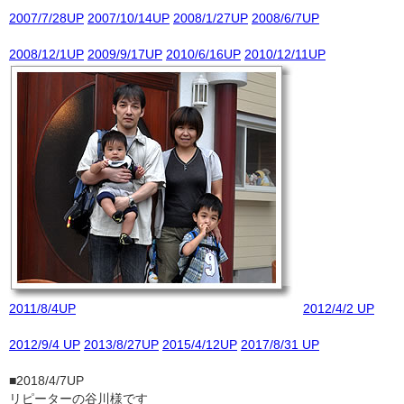
2007/7/28UP
2007/10/14UP
2008/1/27UP
2008/6/7UP
2008/12/1UP
2009/9/17UP
2010/6/16UP
2010/12/11UP
2011/8/4UP
2012/4/2 UP
2012/9/4 UP
2013/8/27UP
2015/4/12UP
2017/8/31 UP
■2018/4/7UP
リピーターの谷川様です