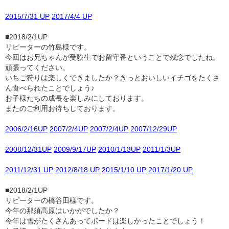
2015/7/31 UP
2017/4/4 UP
■2018/2/1UP
リピーターの竹島様です。
今回はお兄ちゃんが受験生でお留守番ということで残念でしたね。
頑張ってください。
いちご狩りは楽しくできましたか？きっとおいしいイチゴをたくさ
ん食べられたことでしょう♪
お子様たちの成長を楽しみにしております。
またのご利用お待ちしております。
2006/2/16UP
2007/2/4UP
2007/2/4UP
2007/12/29UP
2008/12/31UP
2009/9/17UP
2010/1/13UP
2011/1/3UP
2011/12/31 UP
2012/8/18 UP
2015/1/10 UP
2017/1/20 UP
■2018/2/1UP
リピーターの橋谷田様です。
今年の那須高原はいかがでしたか？
今年は雪がたくさんあってボードは楽しかったことでしょう！