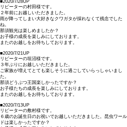
■2020/7/28UP
リピーターの村田様です。
２年前にお越しいただきました。
雨が降ってしまい大好きなクワガタが採れなくて残念でした
ね。
那須観光は楽しめましたか？
お子様の成長を楽しみにしております。
またのお越しをお待ちしております。
■2020/7/21UP
リピーターの垣沼様です。
３年ぶりにお越しいただきました。
ご家族が増えてとても楽しそうに過ごしていらっしゃいまし
た。
那須どうぶつ王国楽しかったですか？
お子様たちの成長を楽しみにしております。
またのお越しをお待ちしております。
■2020/7/13UP
リピーターの敷村様です。
６歳のお誕生日のお祝いでお越しいただきました。昆虫ワール
ドは楽しかったですか？