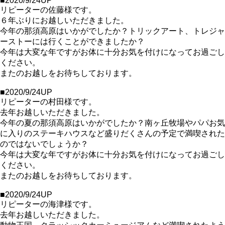
■2020/9/24UP
リピーターの佐藤様です。
６年ぶりにお越しいただきました。
今年の那須高原はいかがでしたか？トリックアート、トレジャ
ーストーには行くことができましたか？
今年は大変な年ですがお体に十分お気を付けになってお過ごし
ください。
またのお越しをお待ちしております。
■2020/9/24UP
リピーターの村田様です。
去年お越しいただきました。
今年の夏の那須高原はいかがでしたか？南ヶ丘牧場やパパお気
に入りのステーキハウスなど盛りだくさんの予定で満喫された
のではないでしょうか？
今年は大変な年ですがお体に十分お気を付けになってお過ごし
ください。
またのお越しをお待ちしております。
■2020/9/24UP
リピーターの海津様です。
去年お越しいただきました。