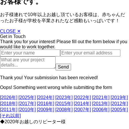
お客様です。
お子様連れで10年以上お越し頂ているお客様は、赤ちゃんだ
ったお子様が学校を卒業されたなど感動もいっぱいです！
CLOSE ✕
Get in Touch
Thank you for your interest! Please fill out the form below if you
would like to work together.
Thank you! Your submission has been received!
Oops! Something went wrong while submitting the form
[2026年]
[2025年]
[2024年]
[2023年]
[2022年]
[2021年]
[2019年]
[2018年]
[2017年]
[2016年]
[2015年]
[2014年]
[2013年]
[2012年]
[2011年]
[2010年]
[2009年]
[2008年]
[2007年]
[2006年]
[2005年]
[それ以前]
◆2020年お越しのリピーター様