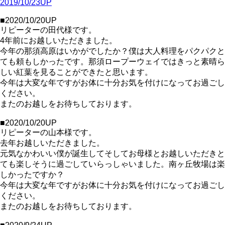
2019/10/23UP
■2020/10/20UP
リピーターの田代様です。
4年前にお越しいただきました。
今年の那須高原はいかがでしたか？僕は大人料理をパクパクと
ても頼もしかったです。那須ロープーウェイではきっと素晴ら
しい紅葉を見ることができたと思います。
今年は大変な年ですがお体に十分お気を付けになってお過ごし
ください。
またのお越しをお待ちしております。
■2020/10/20UP
リピーターの山本様です。
去年お越しいただきました。
元気なかわいい僕が誕生してそしてお母様とお越しいただきと
ても楽しそうに過ごしていらっしゃいました。南ヶ丘牧場は楽
しかったですか？
今年は大変な年ですがお体に十分お気を付けになってお過ごし
ください。
またのお越しをお待ちしております。